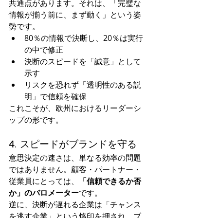
共通点があります。それは、「完璧な
情報が揃う前に、まず動く」という姿
勢です。
80％の情報で決断し、20％は実行
の中で修正
決断のスピードを「誠意」として
示す
リスクを恐れず「透明性のある説
明」で信頼を確保
これこそが、欧州におけるリーダーシ
ップの形です。
4. スピードがブランドを守る
意思決定の速さは、単なる効率の問題
ではありません。顧客・パートナー・
従業員にとっては、
「信頼できるか否
か」のバロメーター
です。
逆に、決断が遅れる企業は「チャンス
を逃す企業」という烙印を押され、ブ