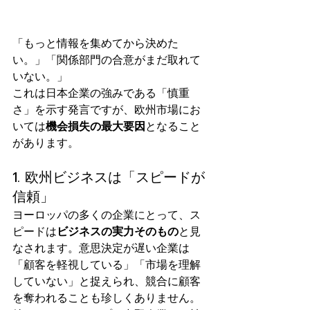
「もっと情報を集めてから決めた
い。」「関係部門の合意がまだ取れて
いない。」
これは日本企業の強みである「慎重
さ」を示す発言ですが、欧州市場にお
いては
機会損失の最大要因
となること
があります。
1. 欧州ビジネスは「スピードが
信頼」
ヨーロッパの多くの企業にとって、ス
ピードは
ビジネスの実力そのもの
と見
なされます。意思決定が遅い企業は
「顧客を軽視している」「市場を理解
していない」と捉えられ、競合に顧客
を奪われることも珍しくありません。