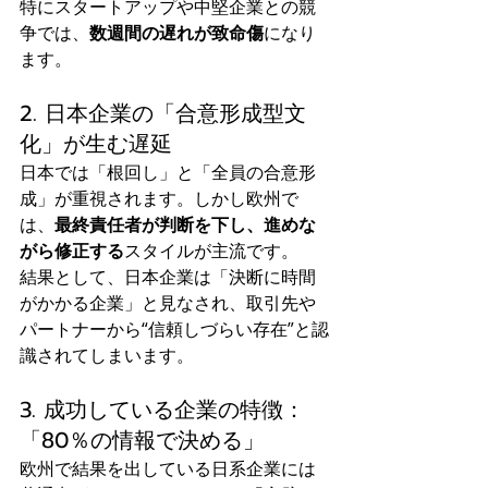
特にスタートアップや中堅企業との競
争では、
数週間の遅れが致命傷
になり
ます。
2. 日本企業の「合意形成型文
化」が生む遅延
日本では「根回し」と「全員の合意形
成」が重視されます。しかし欧州で
は、
最終責任者が判断を下し、進めな
がら修正する
スタイルが主流です。
結果として、日本企業は「決断に時間
がかかる企業」と見なされ、取引先や
パートナーから“信頼しづらい存在”と認
識されてしまいます。
3. 成功している企業の特徴：
「80％の情報で決める」
欧州で結果を出している日系企業には