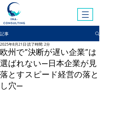
記事
2025年8月21日
読了時間: 2分
欧州で“決断が遅い企業”は
選ばれない—日本企業が見
落とすスピード経営の落と
し穴—