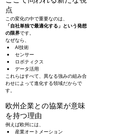
ここで問われる新たな視
点
この変化の中で重要なのは、
「自社単独で最適化する」という発想
の限界
です。
なぜなら、
AI技術
センサー
ロボティクス
データ活用
これらはすべて、異なる強みの組み合
わせによって進化する領域だからで
す。
欧州企業との協業が意味
を持つ理由
例えば欧州には、
産業オートメーション