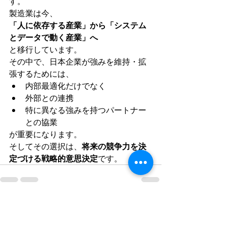
す。
製造業は今、
「人に依存する産業」から「システム
とデータで動く産業」へ
と移行しています。
その中で、日本企業が強みを維持・拡
張するためには、
内部最適化だけでなく
外部との連携
特に異なる強みを持つパートナー
との協業
が重要になります。
そしてその選択は、
将来の競争力を決
定づける戦略的意思決定
です。
最新記事
すべて表示