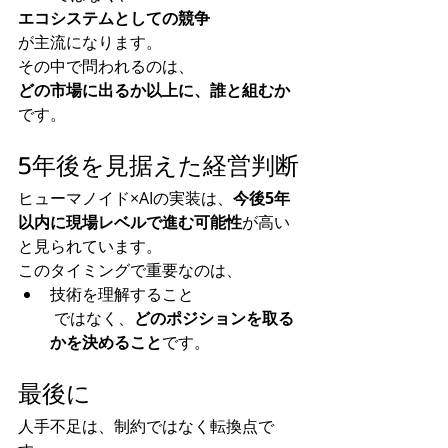
エコシステムとしての競争
が主流になります。
その中で問われるのは、
どの市場に出るか以上に、誰と組むか
です。
5年後を見据えた経営判断
ヒューマノイド×AIの実装は、
今後5年
以内に現場レベルで進む可能性
が高い
と見られています。
このタイミングで重要なのは、
技術を理解すること
 ではなく、
どのポジションを取る
かを決めること
です。
最後に
人手不足は、制約ではなく転換点で