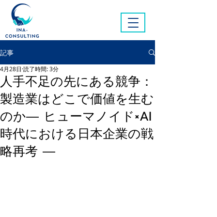
記事
4月28日
読了時間: 3分
人手不足の先にある競争：
製造業はどこで価値を生む
のか― ヒューマノイド×AI
時代における日本企業の戦
略再考 ―