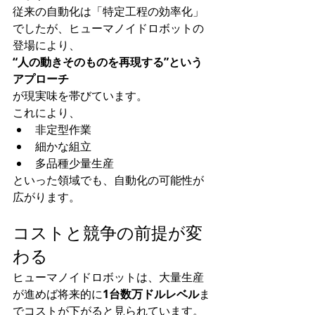
従来の自動化は「特定工程の効率化」
でしたが、ヒューマノイドロボットの
登場により、
“人の動きそのものを再現する”という
アプローチ
が現実味を帯びています。
これにより、
非定型作業
細かな組立
多品種少量生産
といった領域でも、自動化の可能性が
広がります。
コストと競争の前提が変
わる
ヒューマノイドロボットは、大量生産
が進めば将来的に
1台数万ドルレベル
ま
でコストが下がると見られています。