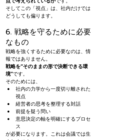
点で考えられているか
です。
そしてこの「視点」は、社内だけでは
どうしても偏ります。
6. 戦略を守るために必要
なもの
戦略を強くするために必要なのは、情
報ではありません。
戦略を“そのままの形で決断できる環
境”
です。
そのためには、
社内の力学から一度切り離された
視点
経営者の思考を整理する対話
前提を疑う問い
意思決定の軸を明確にするプロセ
ス
が必要になります。これは会議では生