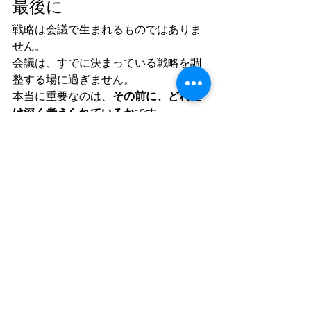
最後に
戦略は会議で生まれるものではありま
せん。
会議は、すでに決まっている戦略を調
整する場に過ぎません。
本当に重要なのは、
その前に、どれだ
け深く考えられているか
です。
そしてその思考の質は、
誰と考えるか
によって大きく変わります。
最新記事
すべて表示