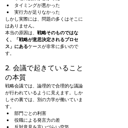
タイミングが悪かった
実行力が足りなかった
しかし実際には、問題の多くはそこに
はありません。
本当の原因は、
戦略そのものではな
く、「戦略が意思決定されるプロセ
ス」にある
ケースが非常に多いので
す。
2. 会議で起きていること
の本質
戦略会議では、論理的で合理的な議論
が行われているように見えます。しか
しその裏では、別の力学が働いていま
す。
部門ごとの利害
役職による発言力の差
反対意見を言いづらい空気