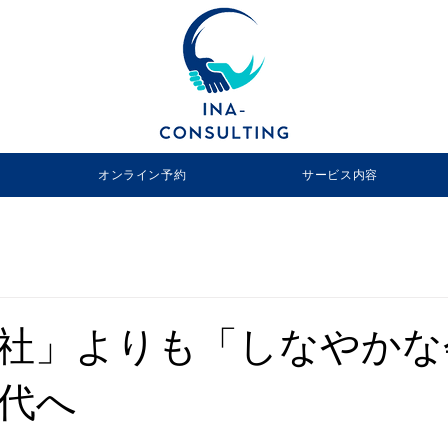
オンライン予約
サービス内容
社」よりも「しなやかな
代へ