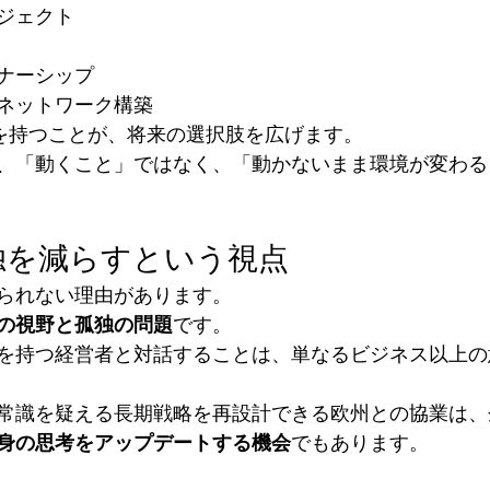
ジェクト
ナーシップ
ネットワーク構築
”を持つことが、将来の選択肢を広げます。
、「動くこと」ではなく、「動かないまま環境が変わる
孤独を減らすという視点
られない理由があります。
の視野と孤独の問題
です。
を持つ経営者と対話することは、単なるビジネス以上の
常識を疑える長期戦略を再設計できる欧州との協業は、
身の思考をアップデートする機会
でもあります。