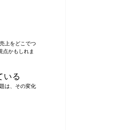
売上をどこでつ
視点かもしれま
ている
題は、その変化