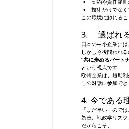
契約や責任範囲
技術だけでなく
この環境に触れるこ
3. 「選ば
日本の中小企業には
しかし今後問われる
“共に歩めるパート
という視点です。
欧州企業は、短期利
この対話に参加でき
4. 今である
「まだ早い」のでは
為替、地政学リスク
だからこそ、