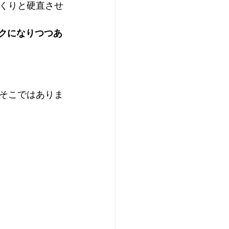
くりと硬直させ
スクになりつつあ
そこではありま