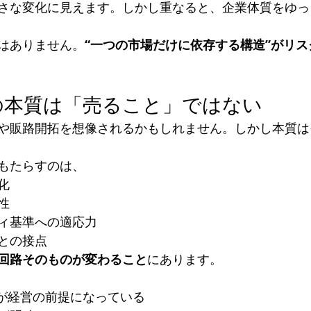
さな変化に見えます。しかし重なると、企業体質をゆっ
はありません。
“一つの市場だけに依存する構造”がリ
業の本質は「売ること」ではない
や販路開拓を想像されるかもしれません。しかし本質は
もたらすのは、
化
性
ィ基準への適応力
との接点
回路そのものが変わること
にあります。
準が経営の前提になっている