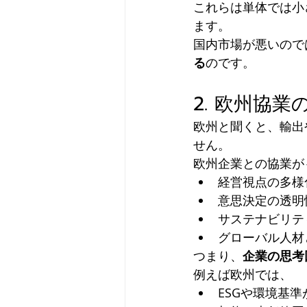
これらは単体では小
ます。
国内市場が悪いので
る
のです。
2. 欧州協
欧州と聞くと、輸出
せん。
欧州企業との協業が
経営視点の多様
意思決定の透明
サステナビリテ
グローバル人材
つまり、
企業の思考
例えば欧州では、
ESGや環境基