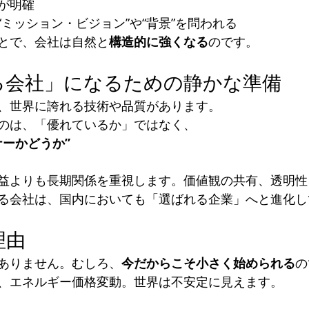
が明確
“ミッション・ビジョン”や“背景”を問われる
とで、会社は自然と
構造的に強くなる
のです。
れる会社」になるための静かな準備
、世界に誇れる技術や品質があります。
のは、「優れているか」ではなく、
ナーかどうか”
益よりも長期関係を重視します。価値観の共有、透明性
る会社は、国内においても「選ばれる企業」へと進化し
理由
ありません。むしろ、
今だからこそ小さく始められる
の
、エネルギー価格変動。世界は不安定に見えます。