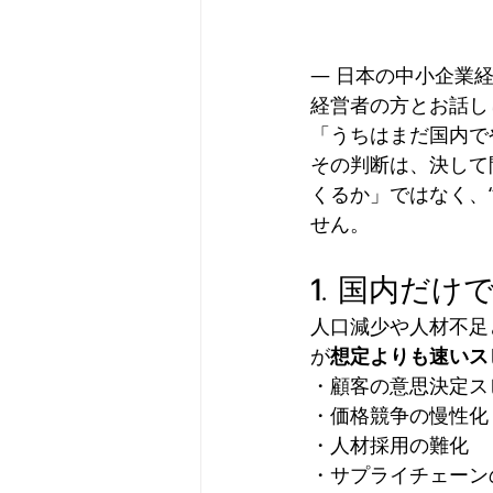
― 日本の中小企業
経営者の方とお話し
「うちはまだ国内で
その判断は、決して
くるか」ではなく、
せん。
1. 国内だ
人口減少や人材不足
が
想定よりも速いス
・顧客の意思決定ス
・価格競争の慢性化
・人材採用の難化
・サプライチェーン