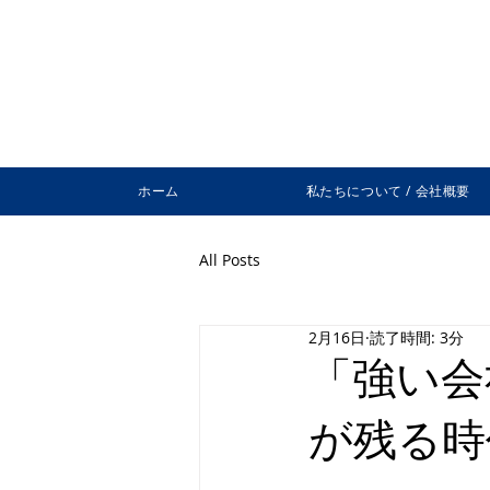
ホーム
私たちについて / 会社概要
All Posts
2月16日
読了時間: 3分
「強い会
が残る時